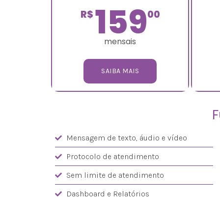
159
R$
00
mensais
SAIBA MAIS
F
Mensagem de texto, áudio e vídeo
Protocolo de atendimento
Sem limite de atendimento
Dashboard e Relatórios