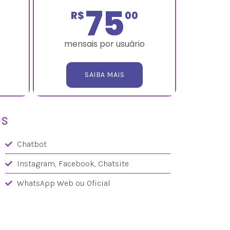
75
R$
00
mensais por usuário
SAIBA MAIS
os
Chatbot
Instagram, Facebook, Chatsite
WhatsApp Web ou Oficial