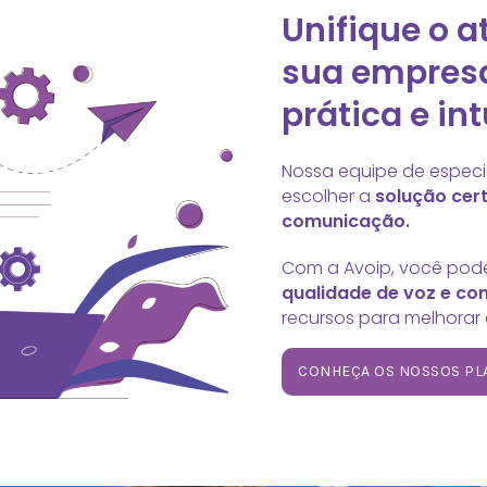
Unifique o 
sua empres
prática e int
Nossa equipe de especia
escolher a
solução cer
comunicação.
Com a Avoip, você pode
qualidade de voz e co
recursos para melhorar
CONHEÇA OS NOSSOS PL