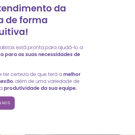
atendimento da
a de forma
uitiva!
listas está pronta para ajudá-lo a
ta para as suas necessidades de
 ter certeza de que terá a
melhor
nexão
, além de uma variedade de
 a
produtividade da sua equipe.
ANOS