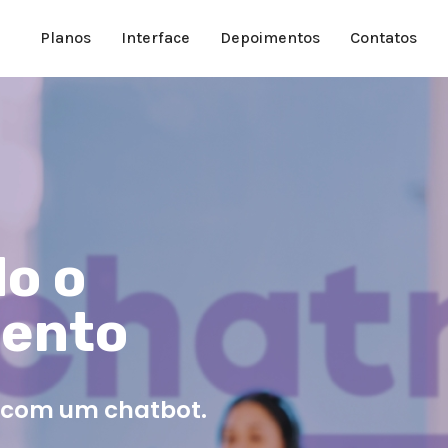
Planos
Interface
Depoimentos
Contatos
do o
mento
o com um chatbot.