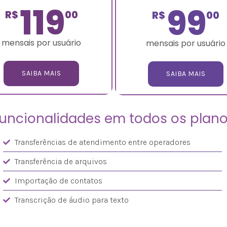
119
99
R$
00
R$
00
mensais por usuário
mensais por usuário
SAIBA MAIS
SAIBA MAIS
uncionalidades em todos os plan
Transferências de atendimento entre operadores
Transferência de arquivos
Importação de contatos
Transcrição de áudio para texto