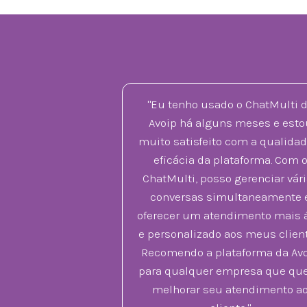
"Eu tenho usado o ChatMulti 
Avoip há alguns meses e esto
muito satisfeito com a qualidad
eficácia da plataforma. Com 
ChatMulti, posso gerenciar vár
conversas simultaneamente 
oferecer um atendimento mais á
e personalizado aos meus client
Recomendo a plataforma da Av
para qualquer empresa que que
melhorar seu atendimento a