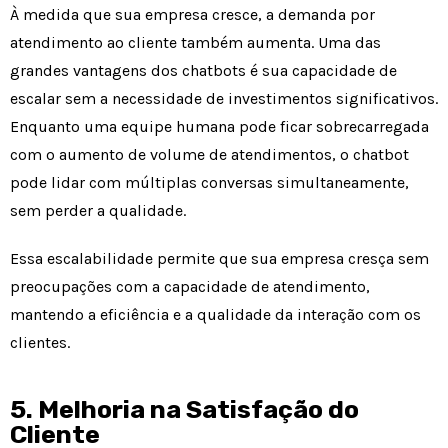
À medida que sua empresa cresce, a demanda por
atendimento ao cliente também aumenta. Uma das
grandes vantagens dos chatbots é sua capacidade de
escalar sem a necessidade de investimentos significativos.
Enquanto uma equipe humana pode ficar sobrecarregada
com o aumento de volume de atendimentos, o chatbot
pode lidar com múltiplas conversas simultaneamente,
sem perder a qualidade.
Essa escalabilidade permite que sua empresa cresça sem
preocupações com a capacidade de atendimento,
mantendo a eficiência e a qualidade da interação com os
clientes.
5. Melhoria na Satisfação do
Cliente