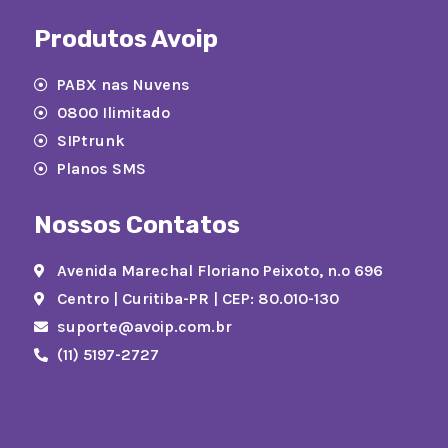
Produtos Avoip
PABX nas Nuvens
0800 Ilimitado
SIPtrunk
Planos SMS
Nossos Contatos
Avenida Marechal Floriano Peixoto, n.º 696
Centro | Curitiba-PR | CEP: 80.010-130
suporte@avoip.com.br
(11) 5197-2727